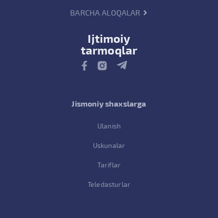
BARCHA ALOQALAR
Ijtimoiy
tarmoqlar
Jismoniy shaxslarga
Ulanish
Uskunalar
Tariflar
Teledasturlar