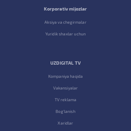
Korporativ mijozlar
Aksiya va chegirmalar
Yuridik shaxlar uchun
UZDIGITAL TV
Kompaniya haqida
Vakansiyalar
TV reklama
Bog'lanish
Xaridlar