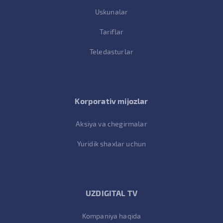
Uskunalar
Tariflar
Teledasturlar
Korporativ mijozlar
Aksiya va chegirmalar
Yuridik shaxlar uchun
UZDIGITAL TV
Kompaniya haqida