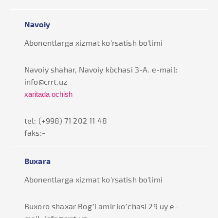
Navoiy
Abonentlarga xizmat ko'rsatish bo'limi
Navoiy shahar, Navoiy ko`chasi 3-А. e-mail:
info@crrt.uz
xaritada ochish
tel: (+998) 71 202 11 48
faks:-
Buxara
Abonentlarga xizmat ko'rsatish bo'limi
Buxoro shaxar Bog’i amir ko’chasi 29 uy e-