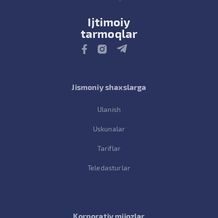
Ijtimoiy
tarmoqlar
Jismoniy shaxslarga
Ulanish
Uskunalar
Tariflar
Teledasturlar
Korporativ mijozlar