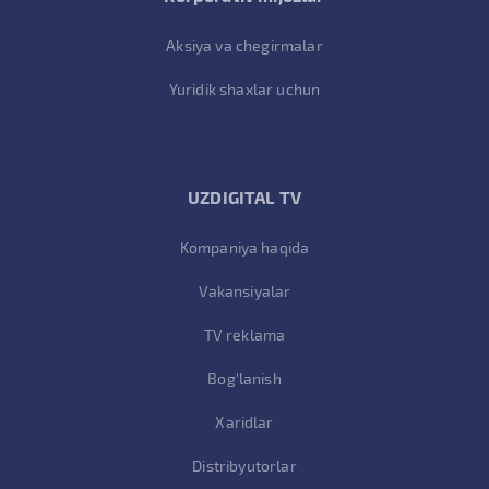
Aksiya va chegirmalar
Yuridik shaxlar uchun
UZDIGITAL TV
Kompaniya haqida
Vakansiyalar
TV reklama
Bog'lanish
Xaridlar
Distribyutorlar