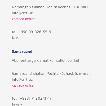
Namangan shahar, Nodira ko`chasi, 1. e-mail:
info@crrt.uz
xaritada ochish
tel: +998 99-826-55-91
faks:-
Samarqand
Abonentlarga xizmat ko'rsatish bo'limi
Samarqand shahar, Pochta ko`chasi, 5. e-mail:
info@crrt.uz
xaritada ochish
tel: (+998) 71 202 11 47
faks:-