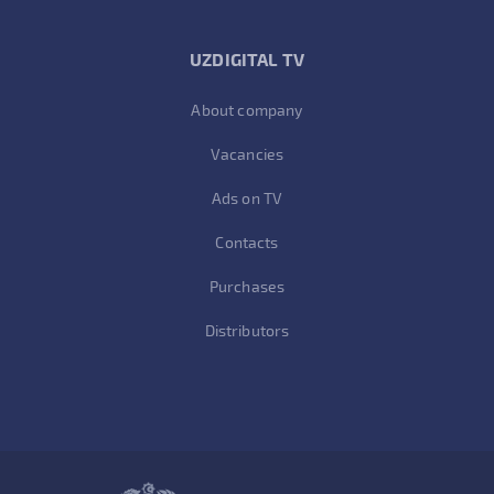
UZDIGITAL TV
About company
Vacancies
Ads on TV
Contacts
Purchases
Distributors