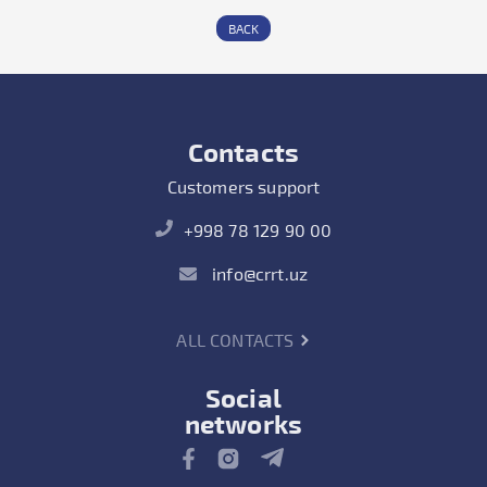
BACK
Contacts
Customers support
+998 78 129 90 00
info@crrt.uz
ALL CONTACTS
Social
networks