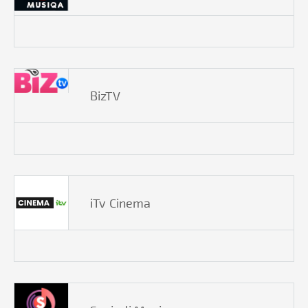
BizTV
iTv Cinema