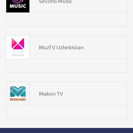
Sevimli Music
MuzTV Uzbekistan
Makon TV