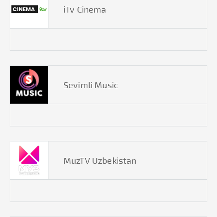
iTv Cinema
Sevimli Music
MuzTV Uzbekistan