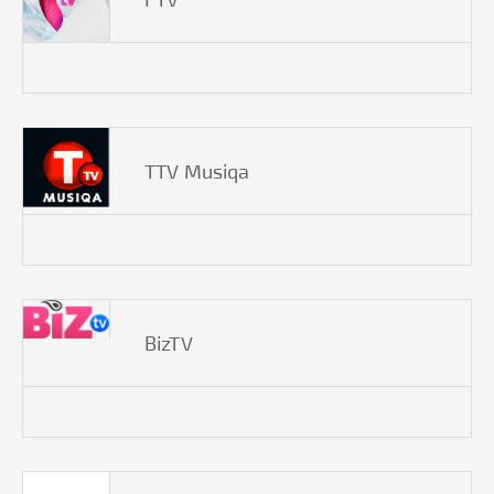
TTV Musiqa
BizTV