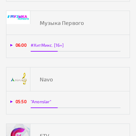
Музыка Первого
06:00
#ХитМикс. [16+]
Navo
05:50
"Anonslar"
FTV