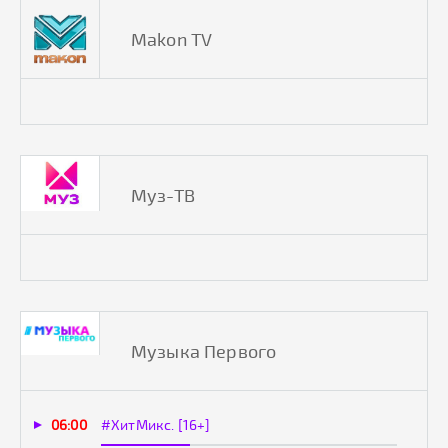
Makon TV
Муз-ТВ
Музыка Первого
06:00
#ХитМикс. [16+]