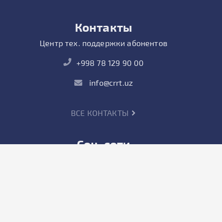
Контакты
Центр тех. поддержки абонентов
+998 78 129 90 00
info@crrt.uz
ВСЕ КОНТАКТЫ
Соц. сети
Частным лицам