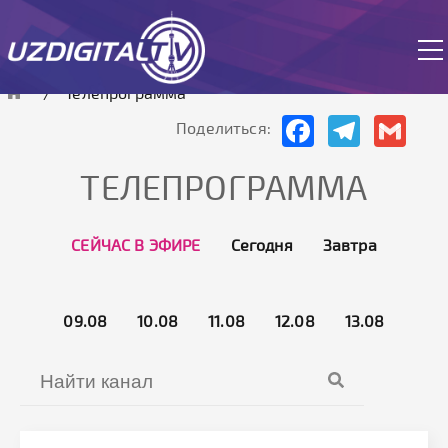
 работает в тестовом режиме.
Телепрограмма
Facebook
Telegram
Gmai
Поделиться:
ТЕЛЕПРОГРАММА
СЕЙЧАС В ЭФИРЕ
Сегодня
Завтра
09.08
10.08
11.08
12.08
13.08