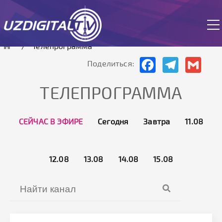
Cайт работает в тестовом режиме.
Телепрограмма
Facebook
Telegram
Gmai
Поделиться:
ТЕЛЕПРОГРАММА
СЕЙЧАС В ЭФИРЕ
Сегодня
Завтра
11.08
12.08
13.08
14.08
15.08