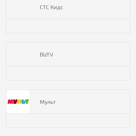
СТС Кидс
BizTV
Мульт