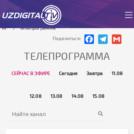
работает в тестовом режиме.
Телепрограмма
Facebook
Telegram
Gmai
Поделиться:
ТЕЛЕПРОГРАММА
СЕЙЧАС В ЭФИРЕ
Сегодня
Завтра
11.08
12.08
13.08
14.08
15.08