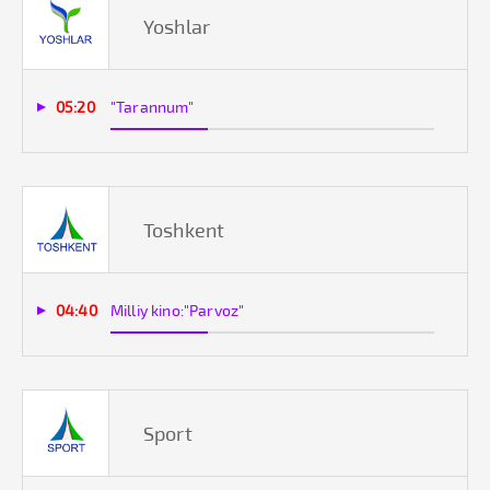
Yoshlar
05:20
"Tarannum"
Toshkent
04:40
Milliy kino:"Parvoz"
Sport