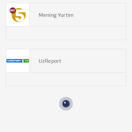
Mening Yurtim
UzReport