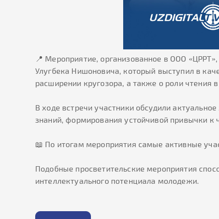
📍 Мероприятие, организованное в ООО «ЦРРТ»
Улугбека Нишоновича
, который выступил в кач
расширении кругозора, а также о роли чтения 
В ходе встречи участники обсудили актуально
знаний, формирования устойчивой привычки к 
📖 По итогам мероприятия самые активные учас
Подобные просветительские мероприятия спосо
интеллектуального потенциала молодежи.