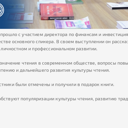
, прошло с участием
директора по финансам и инвестиция
естве основного спикера. В своем выступлении он расска
в личностном и профессиональном развитии.
е значение чтения в современном обществе, вопросы по
чтению и дальнейшего развития культуры чтения.
тники были отмечены и получили в подарок книги.
бствуют популяризации культуры чтения, развитию тра