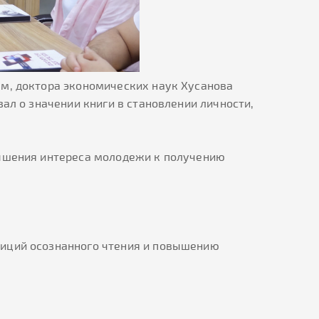
м, доктора экономических наук Хусанова
зал о значении книги в становлении личности,
вышения интереса молодежи к получению
диций осознанного чтения и повышению