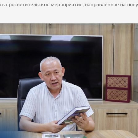
сь просветительское мероприятие, направленное на поп