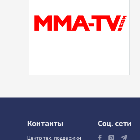
Контакты
Соц. сети
Центр тех. поддержки