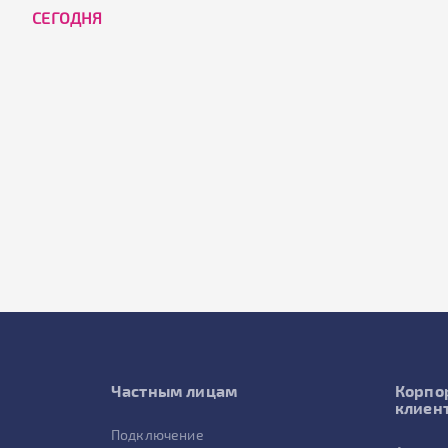
CЕГОДНЯ
Частным лицам
Корпо
клиен
Подключение