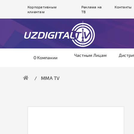
Корпоративным
Реклама на
Контакты
клиентам
ТВ
Частным Лицам
Дистри
О Компании
ММА TV