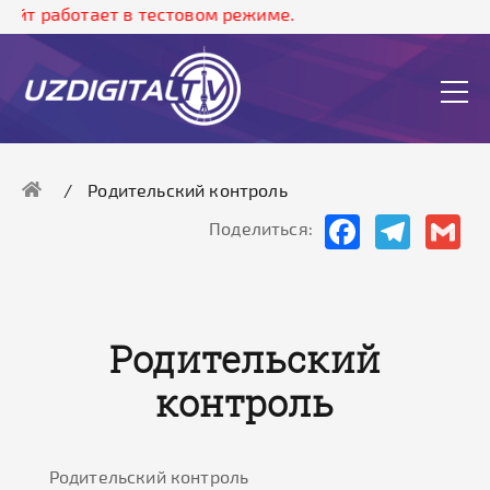
йт работает в тестовом режиме.
Родительский контроль
Facebook
Telegram
Gma
Поделиться:
Родительский
контроль
Родительский контроль