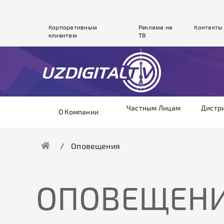
Корпоративным
Реклама на
Контакты
клиентам
ТВ
Частным Лицам
Дистр
О Компании
Оповещения
ОПОВЕЩЕН