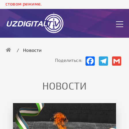
вом режиме.
Новости
Facebook
Telegram
Gma
Поделиться:
НОВОСТИ