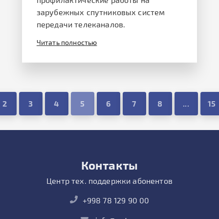
зарубежных спутниковых систем
передачи телеканалов.
Читать полностью
2
3
4
5
6
7
8
...
15
Контакты
Центр тех. поддержки абонентов
+998 78 129 90 00